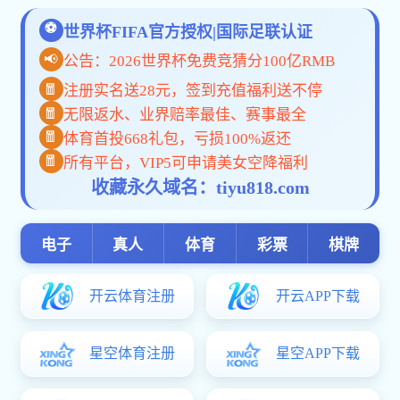
网站首页
>
院部信息
美洲杯买球
为切实做好
生活状况，筑牢
访爱游戏体育a
队，分别对1栋
慰问暑期留伯爵